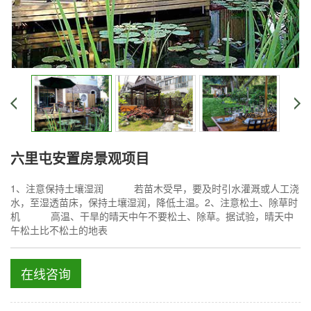
六里屯安置房景观项目
1、注意保持土壤湿润 若苗木受早，要及时引水灌溉或人工浇
水，至湿透苗床，保持土壤湿润，降低土温。2、注意松土、除草时
机 高温、干旱的晴天中午不要松土、除草。据试验，晴天中
午松土比不松土的地表
在线咨询