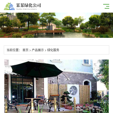
当前位置：
首页
>
产品展示
>
绿化服务