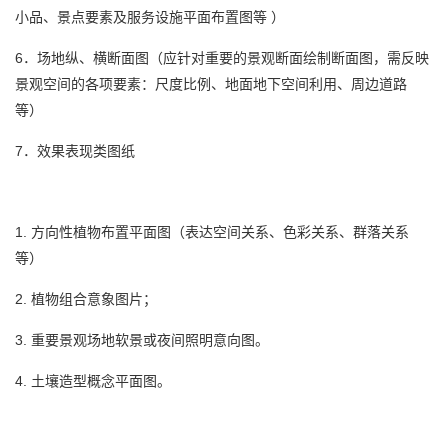
平面布置图
小品、景点要素及服务设施
等 ）
6．场地纵、横断面图（应针对重要的景观断面绘制断面图，需反映
景观空间的各项要素：尺度比例、地面地下空间利用、周边道路
等）
7．效果表现类图纸
1. 方向性植物布置平面图（表达空间关系、色彩关系、群落关系
等）
2. 植物组合意象图片；
3. 重要景观场地软景或夜间照明意向图。
4. 土壤造型概念平面图。