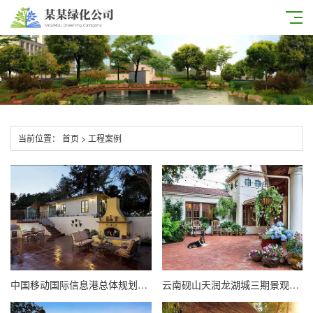
当前位置：
首页
>
工程案例
中国移动国际信息港总体规划方案
云南砚山天润龙湖城三期景观设计