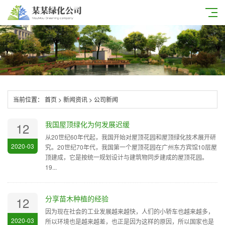
当前位置：
首页
>
新闻资讯
>
公司新闻
我国屋顶绿化为何发展迟缓
12
从20世纪60年代起，我国开始对屋顶花园和屋顶绿化技术展开研
2020-03
究。20世纪70年代，我国第一个屋顶花园在广州东方宾馆10层屋
顶建成，它是按统一规划设计与建筑物同步建成的屋顶花园。
19...
分享苗木种植的经验
12
因为现在社会的工业发展越来越快，人们的小轿车也越来越多，
2020-03
所以环境也是越来越差，也正是因为这样的原因，所以国家也是