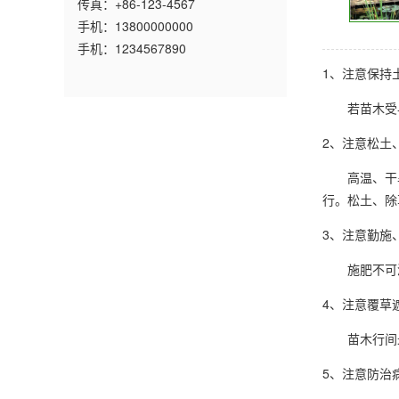
传真：+86-123-4567
手机：13800000000
手机：1234567890
1、注意保
若苗木受早
2、注意松
高温、干旱
行。松土、除
3、注意勤
施肥不可浓
4、注意覆
苗木行间最
5、注意防