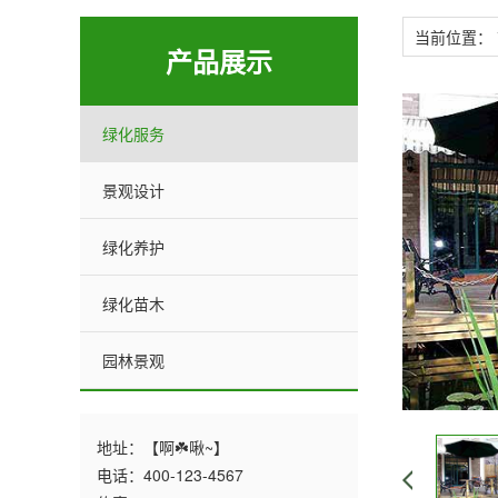
当前位置：
产品展示
绿化服务
景观设计
绿化养护
绿化苗木
园林景观
地址：【啊☘️啾~】
电话：400-123-4567