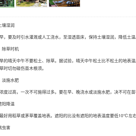
持土壤湿润
，要及时引水灌溉或人工浇水，至湿透苗床，保持土壤湿润，降低土温
土、除草时机
的晴天中午不要松土、除草。据试验，晴天中午松土比不松土的地表温度
草时切勿碰伤苗木根须。
施、淡施水肥
度过高，一次不可施得过多。要在早、晚浇水或淡施水肥，决不可在苗
草遮阳降温
好用稻草或茅草覆盖地表。遮阳的比没有遮阳的地表温度要低10℃左右
治病虫害