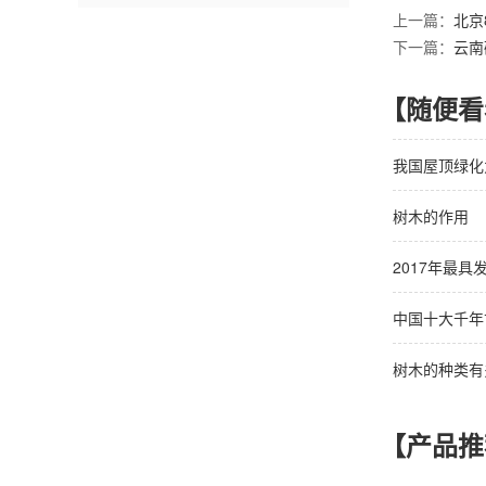
上一篇：
北京
下一篇：
云南
【随便看
我国屋顶绿化
树木的作用
2017年最
中国十大千年
树木的种类有
【产品推