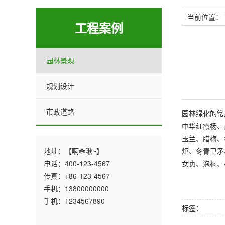
当前位置：
工程案例
园林景观
规划设计
市政道路
园林绿化的常
中华红霞杨、
玉兰、腊梅、
地址：【啊☘️啾~】
炬、冬青卫矛
电话：400-123-4567
女贞、泡桐、
传真：+86-123-4567
手机：13800000000
手机：1234567890
标签：