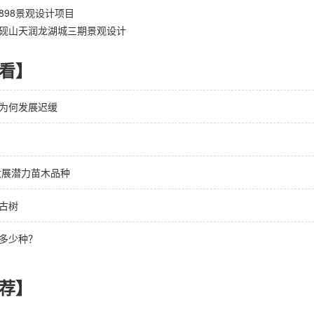
898景观设计项目
砚山天润龙湖城三期景观设计
看】
为何发展迟缓
具发展潜力苗木品种
古树
多少种？
荐】